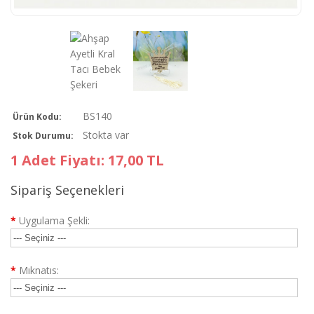
BS140
Ürün Kodu:
Stokta var
Stok Durumu:
1 Adet Fiyatı: 17,00 TL
Sipariş Seçenekleri
*
Uygulama Şekli:
*
Mıknatıs: