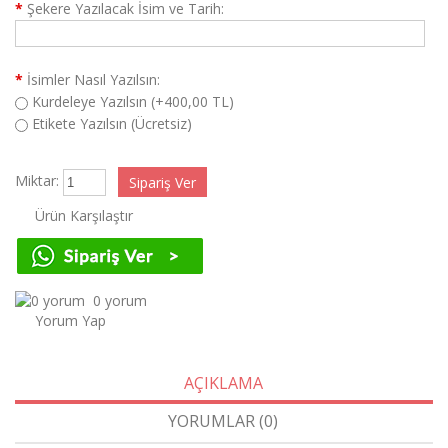
*
Şekere Yazılacak İsim ve Tarih:
*
İsimler Nasıl Yazılsın:
Kurdeleye Yazılsın (+400,00 TL)
Etikete Yazılsın (Ücretsiz)
Miktar:
Ürün Karşılaştır
0 yorum
Yorum Yap
AÇIKLAMA
YORUMLAR (0)