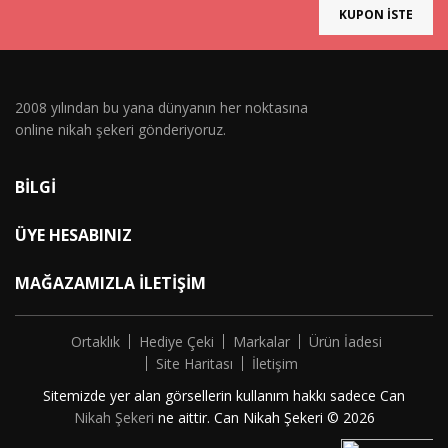
KUPON İSTE
2008 yılından bu yana dünyanın her noktasına
online nikah şekeri gönderiyoruz.
BILGI
ÜYE HESABINIZ
MAĞAZAMIZLA İLETIŞIM
Ortaklık
Hediye Çeki
Markalar
Ürün İadesi
Site Haritası
İletişim
Sitemizde yer alan görsellerin kullanım hakkı sadece Can
Nikah Şekeri
ne aittir. Can Nikah Şekeri © 2026