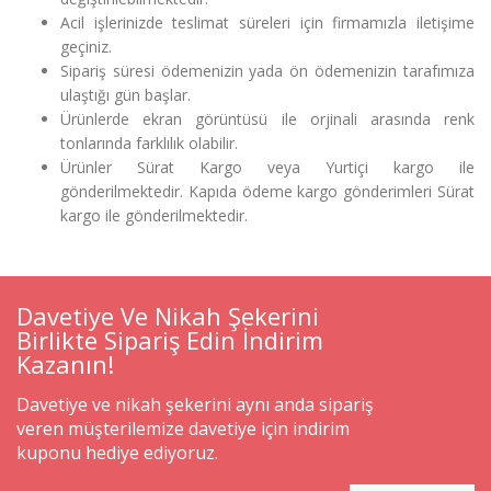
Acil işlerinizde teslimat süreleri için firmamızla iletişime
geçiniz.
Sipariş süresi ödemenizin yada ön ödemenizin tarafımıza
ulaştığı gün başlar.
Ürünlerde ekran görüntüsü ile orjinali arasında renk
tonlarında farklılık olabilir.
Ürünler Sürat Kargo veya Yurtiçi kargo ile
gönderilmektedir. Kapıda ödeme kargo gönderimleri Sürat
kargo ile gönderilmektedir.
Davetiye Ve Nikah Şekerini
Birlikte Sipariş Edin İndirim
Kazanın!
Davetiye ve nikah şekerini aynı anda sipariş
veren müşterilemize davetiye için indirim
kuponu hediye ediyoruz.