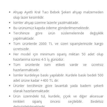
Ahşap Ayetli Kral Tacı Bebek Şekeri ahşap malzemeden
olup lazer kesimlidir.
İsimler ahşap üzerine lazerle yazılmaktadır.
Bu ürünümüz kapıda ödeme gönderilmemektedir.
Tercihinize göre ürün süslemelerinde değişiklik
yapılmaktadır.
Tüm ürünlerde 2000 TL ve üzeri siparişlerinizde kargo
ücretsizdir.
Her model için minimum sipariş miktarı 50 adet olup
hazırlanma süresi 4-5 İş günüdür.
Tüm ürünlerde isim etiketi vardır ve ücretsiz
hazırlanmaktadır.
İsimler kurdeleye baskı yapılabilir. Kurdele baskı bedeli 500
adet ürüne kadar +400 TL dir.
Ürünler tercihinize göre lavantalı yada badem şekerli
olarak hazırlanmaktadır.
Ürün üzerindeki tül, kurdele, çiçek ve diğer aksesuar
renkleri sipariş öncesi seçilebilir. Bedelsiz
değiştirilebilmektedir.