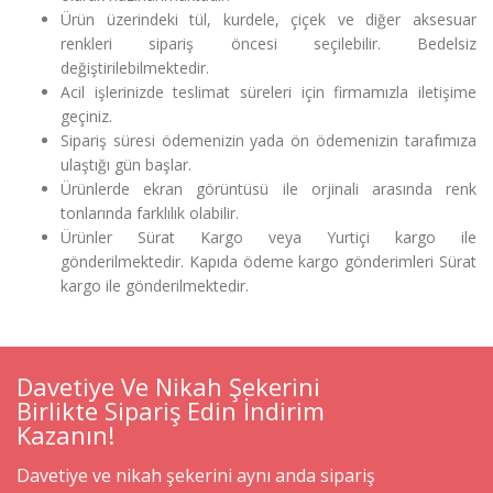
Ürün üzerindeki tül, kurdele, çiçek ve diğer aksesuar
renkleri sipariş öncesi seçilebilir. Bedelsiz
değiştirilebilmektedir.
Acil işlerinizde teslimat süreleri için firmamızla iletişime
geçiniz.
Sipariş süresi ödemenizin yada ön ödemenizin tarafımıza
ulaştığı gün başlar.
Ürünlerde ekran görüntüsü ile orjinali arasında renk
tonlarında farklılık olabilir.
Ürünler Sürat Kargo veya Yurtiçi kargo ile
gönderilmektedir. Kapıda ödeme kargo gönderimleri Sürat
kargo ile gönderilmektedir.
Davetiye Ve Nikah Şekerini
Birlikte Sipariş Edin İndirim
Kazanın!
Davetiye ve nikah şekerini aynı anda sipariş