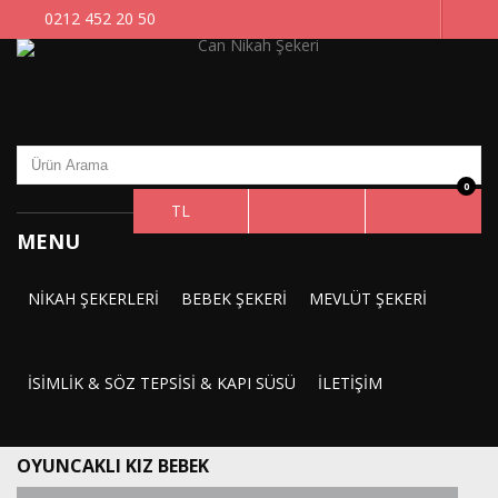
0212 452 20 50
0
TL
MENU
NIKAH ŞEKERLERI
BEBEK ŞEKERI
MEVLÜT ŞEKERI
İSIMLIK & SÖZ TEPSISI & KAPI SÜSÜ
İLETIŞIM
OYUNCAKLI KIZ BEBEK