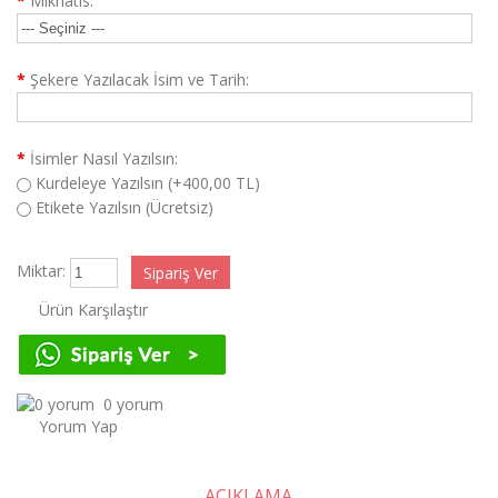
*
Mıknatıs:
*
Şekere Yazılacak İsim ve Tarih:
*
İsimler Nasıl Yazılsın:
Kurdeleye Yazılsın (+400,00 TL)
Etikete Yazılsın (Ücretsiz)
Miktar:
Ürün Karşılaştır
0 yorum
Yorum Yap
AÇIKLAMA