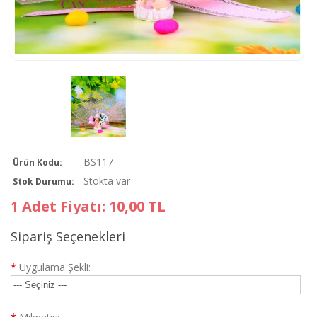
BS117
Ürün Kodu:
Stokta var
Stok Durumu:
1 Adet Fiyatı: 10,00 TL
Sipariş Seçenekleri
*
Uygulama Şekli: