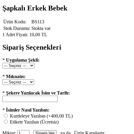
Şapkalı Erkek Bebek
Ürün Kodu:
BS113
Stok Durumu:
Stokta var
1 Adet Fiyatı: 10,00 TL
Sipariş Seçenekleri
*
Uygulama Şekli:
*
Mıknatıs:
*
Şekere Yazılacak İsim ve Tarih:
*
İsimler Nasıl Yazılsın:
Kurdeleye Yazılsın (+400,00 TL)
Etikete Yazılsın (Ücretsiz)
Miktar:
ya da
Ürün Karşılaştır