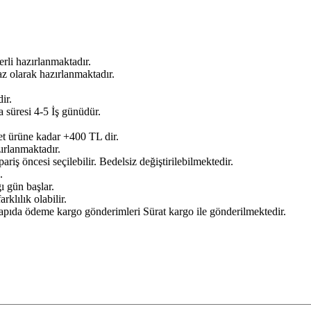
rli hazırlanmaktadır.
z olarak hazırlanmaktadır.
ir.
 süresi 4-5 İş günüdür.
det ürüne kadar +400 TL dir.
ırlanmaktadır.
ariş öncesi seçilebilir. Bedelsiz değiştirilebilmektedir.
.
ı gün başlar.
rklılık olabilir.
apıda ödeme kargo gönderimleri Sürat kargo ile gönderilmektedir.