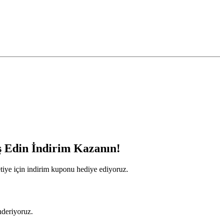
iş Edin İndirim Kazanın!
tiye için indirim kuponu hediye ediyoruz.
nderiyoruz.