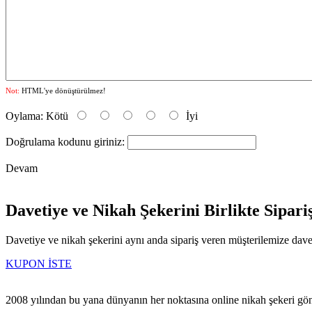
Not:
HTML'ye dönüştürülmez!
Oylama:
Kötü
İyi
Doğrulama kodunu giriniz:
Devam
Davetiye ve Nikah Şekerini Birlikte Sipar
Davetiye ve nikah şekerini aynı anda sipariş veren müşterilemize dave
KUPON İSTE
2008 yılından bu yana dünyanın her noktasına online nikah şekeri gö