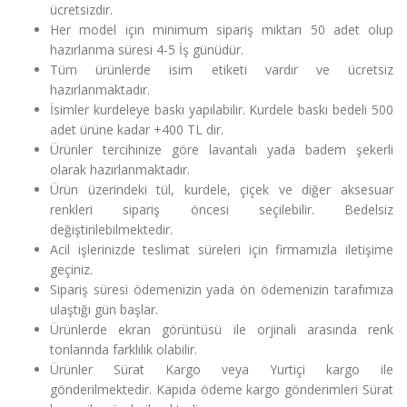
ücretsizdir.
Her model için minimum sipariş miktarı 50 adet olup
hazırlanma süresi 4-5 İş günüdür.
Tüm ürünlerde isim etiketi vardır ve ücretsiz
hazırlanmaktadır.
İsimler kurdeleye baskı yapılabilir. Kurdele baskı bedeli 500
adet ürüne kadar +400 TL dir.
Ürünler tercihinize göre lavantalı yada badem şekerli
olarak hazırlanmaktadır.
Ürün üzerindeki tül, kurdele, çiçek ve diğer aksesuar
renkleri sipariş öncesi seçilebilir. Bedelsiz
değiştirilebilmektedir.
Acil işlerinizde teslimat süreleri için firmamızla iletişime
geçiniz.
Sipariş süresi ödemenizin yada ön ödemenizin tarafımıza
ulaştığı gün başlar.
Ürünlerde ekran görüntüsü ile orjinali arasında renk
tonlarında farklılık olabilir.
Ürünler Sürat Kargo veya Yurtiçi kargo ile
gönderilmektedir. Kapıda ödeme kargo gönderimleri Sürat