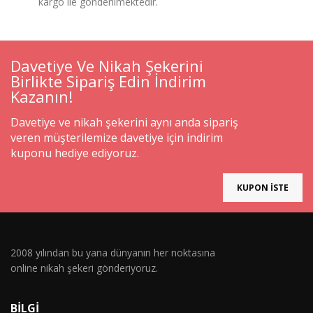
kargo ile gönderilmektedir.
Davetiye Ve Nikah Şekerini
Birlikte Sipariş Edin İndirim
Kazanın!
Davetiye ve nikah şekerini aynı anda sipariş
veren müşterilemize davetiye için indirim
kuponu hediye ediyoruz.
KUPON İSTE
2008 yılından bu yana dünyanın her noktasına
online nikah şekeri gönderiyoruz.
BILGI