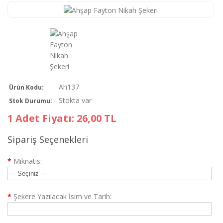
Ah137
Ürün Kodu:
Stokta var
Stok Durumu:
1 Adet Fiyatı: 26,00 TL
Sipariş Seçenekleri
*
Mıknatıs:
*
Şekere Yazılacak İsim ve Tarih: