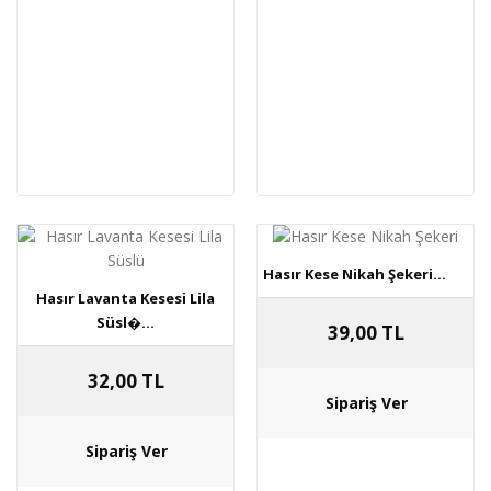
Hasır Kese Nikah Şekeri...
Hasır Lavanta Kesesi Lila
Süsl�...
39,00 TL
32,00 TL