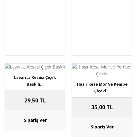
Lavanta Kesesi Çiçek
Baskılı...
Hasır Kese Mor Ve Pembe
Çiçekl...
29,50 TL
35,00 TL