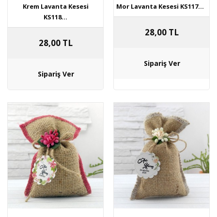
Krem Lavanta Kesesi
Mor Lavanta Kesesi KS117...
KS118...
28,00 TL
28,00 TL