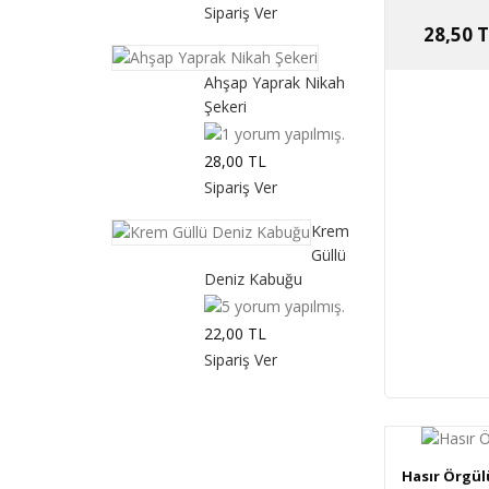
28,50 
Ahşap Yaprak Nikah
Şekeri
28,00 TL
Krem
Güllü
Deniz Kabuğu
22,00 TL
Hasır Örgül