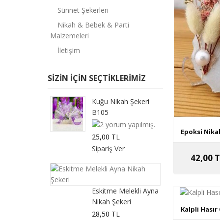
Sünnet Şekerleri
Nikah & Bebek & Parti
Malzemeleri
İletişim
SIZIN IÇIN SEÇTIKLERIMIZ
Kuğu Nikah Şekeri
B105
Epoksi Nikah
25,00 TL
42,00 
Eskitme Melekli Ayna
Nikah Şekeri
Kalpli Hasır
28,50 TL