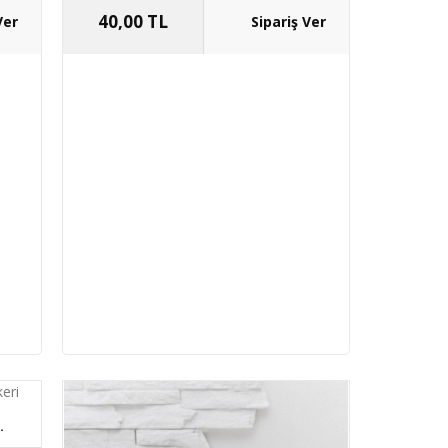
40,00 TL
.