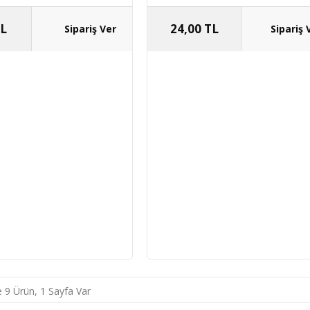
TL
24,00 TL
 9 Ürün, 1 Sayfa Var