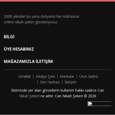
2008 yılından bu yana dünyanın her noktasına
online nikah şekeri gönderiyoruz.
BILGI
ÜYE HESABINIZ
MAĞAZAMIZLA İLETIŞIM
Ortaklık
Hediye Çeki
Markalar
Ürün İadesi
Site Haritası
İletişim
Sitemizde yer alan görsellerin kullanım hakkı sadece Can
Nikah Şekeri
ne aittir. Can Nikah Şekeri © 2026