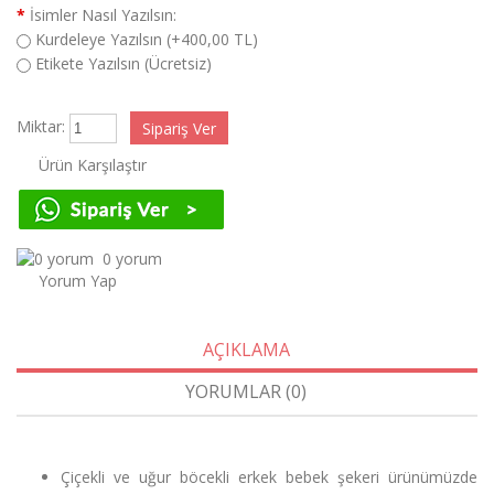
*
İsimler Nasıl Yazılsın:
Kurdeleye Yazılsın (+400,00 TL)
Etikete Yazılsın (Ücretsiz)
Miktar:
Ürün Karşılaştır
0 yorum
Yorum Yap
AÇIKLAMA
YORUMLAR (0)
Çiçekli ve uğur böcekli erkek bebek şekeri ürünümüzde