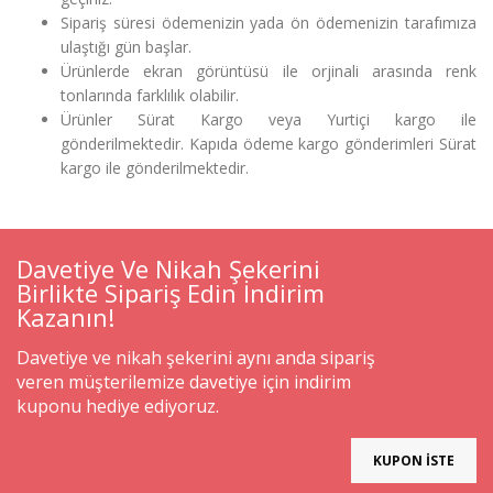
Sipariş süresi ödemenizin yada ön ödemenizin tarafımıza
ulaştığı gün başlar.
Ürünlerde ekran görüntüsü ile orjinali arasında renk
tonlarında farklılık olabilir.
Ürünler Sürat Kargo veya Yurtiçi kargo ile
gönderilmektedir. Kapıda ödeme kargo gönderimleri Sürat
kargo ile gönderilmektedir.
Davetiye Ve Nikah Şekerini
Birlikte Sipariş Edin İndirim
Kazanın!
Davetiye ve nikah şekerini aynı anda sipariş
veren müşterilemize davetiye için indirim
kuponu hediye ediyoruz.
KUPON İSTE