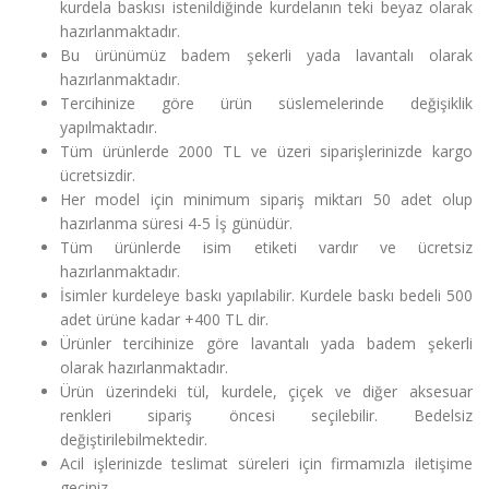
kurdela baskısı istenildiğinde kurdelanın teki beyaz olarak
hazırlanmaktadır.
Bu ürünümüz badem şekerli yada lavantalı olarak
hazırlanmaktadır.
Tercihinize göre ürün süslemelerinde değişiklik
yapılmaktadır.
Tüm ürünlerde 2000 TL ve üzeri siparişlerinizde kargo
ücretsizdir.
Her model için minimum sipariş miktarı 50 adet olup
hazırlanma süresi 4-5 İş günüdür.
Tüm ürünlerde isim etiketi vardır ve ücretsiz
hazırlanmaktadır.
İsimler kurdeleye baskı yapılabilir. Kurdele baskı bedeli 500
adet ürüne kadar +400 TL dir.
Ürünler tercihinize göre lavantalı yada badem şekerli
olarak hazırlanmaktadır.
Ürün üzerindeki tül, kurdele, çiçek ve diğer aksesuar
renkleri sipariş öncesi seçilebilir. Bedelsiz
değiştirilebilmektedir.
Acil işlerinizde teslimat süreleri için firmamızla iletişime
geçiniz.