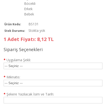
BS131
Ürün Kodu:
Stokta yok
Stok Durumu:
1 Adet Fiyatı: 8,12 TL
Sipariş Seçenekleri
*
Uygulama Şekli:
*
Mıknatıs:
*
Şekere Yazılacak İsim ve Tarih: