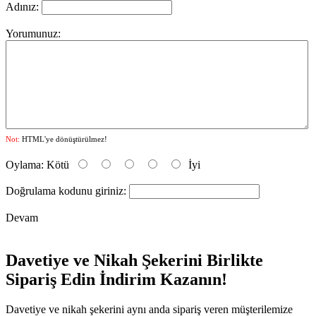
Adınız:
Yorumunuz:
Not:
HTML'ye dönüştürülmez!
Oylama:
Kötü
İyi
Doğrulama kodunu giriniz:
Devam
Davetiye ve Nikah Şekerini Birlikte
Sipariş Edin İndirim Kazanın!
Davetiye ve nikah şekerini aynı anda sipariş veren müşterilemize