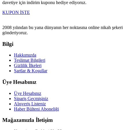
davetiye için indirim kuponu hediye ediyoruz.
KUPON İSTE
2008 yılından bu yana dünyanın her noktasına online nikah şekeri
gönderiyoruz.
Bilgi
Hakkımızda
Teslimat Bilgileri
Gizlilik İlkeleri
Şartlar & Koşullar
Üye Hesabınız
Üye Hesabınız
Sipariş Geçmişiniz
Alışveriş Listeniz
Haber Bülteni Aboneliği
Mağazamızla İletişim