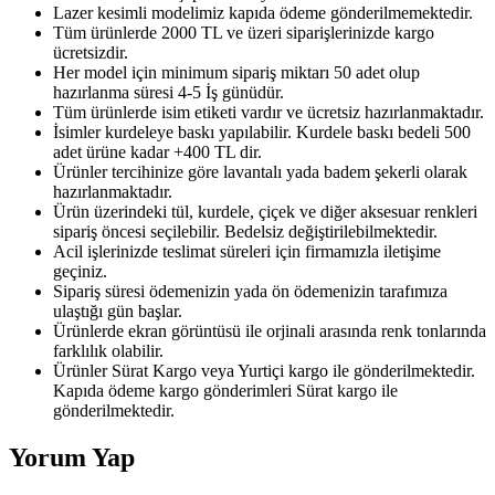
Lazer kesimli modelimiz kapıda ödeme gönderilmemektedir.
Tüm ürünlerde 2000 TL ve üzeri siparişlerinizde kargo
ücretsizdir.
Her model için minimum sipariş miktarı 50 adet olup
hazırlanma süresi 4-5 İş günüdür.
Tüm ürünlerde isim etiketi vardır ve ücretsiz hazırlanmaktadır.
İsimler kurdeleye baskı yapılabilir. Kurdele baskı bedeli 500
adet ürüne kadar +400 TL dir.
Ürünler tercihinize göre lavantalı yada badem şekerli olarak
hazırlanmaktadır.
Ürün üzerindeki tül, kurdele, çiçek ve diğer aksesuar renkleri
sipariş öncesi seçilebilir. Bedelsiz değiştirilebilmektedir.
Acil işlerinizde teslimat süreleri için firmamızla iletişime
geçiniz.
Sipariş süresi ödemenizin yada ön ödemenizin tarafımıza
ulaştığı gün başlar.
Ürünlerde ekran görüntüsü ile orjinali arasında renk tonlarında
farklılık olabilir.
Ürünler Sürat Kargo veya Yurtiçi kargo ile gönderilmektedir.
Kapıda ödeme kargo gönderimleri Sürat kargo ile
gönderilmektedir.
Yorum Yap