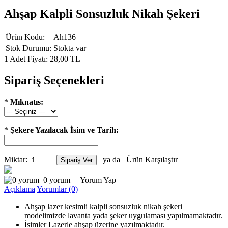
Ahşap Kalpli Sonsuzluk Nikah Şekeri
Ürün Kodu:
Ah136
Stok Durumu:
Stokta var
1 Adet Fiyatı: 28,00 TL
Sipariş Seçenekleri
*
Mıknatıs:
*
Şekere Yazılacak İsim ve Tarih:
Miktar:
ya da
Ürün Karşılaştır
0 yorum
Yorum Yap
Açıklama
Yorumlar (0)
Ahşap lazer kesimli kalpli sonsuzluk nikah şekeri
modelimizde lavanta yada şeker uygulaması yapılmamaktadır.
İsimler Lazerle ahşap üzerine yazılmaktadır.