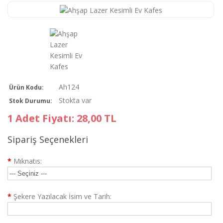
Ah124
Ürün Kodu:
Stokta var
Stok Durumu:
1 Adet Fiyatı: 28,00 TL
Sipariş Seçenekleri
*
Mıknatıs:
*
Şekere Yazılacak İsim ve Tarih: