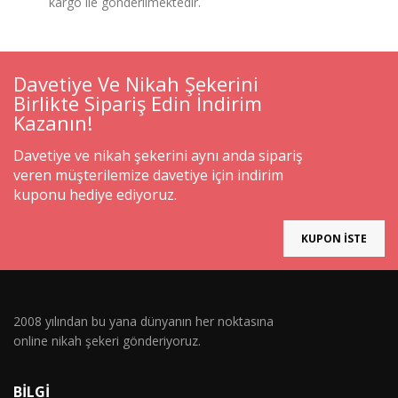
kargo ile gönderilmektedir.
Davetiye Ve Nikah Şekerini
Birlikte Sipariş Edin İndirim
Kazanın!
Davetiye ve nikah şekerini aynı anda sipariş
veren müşterilemize davetiye için indirim
kuponu hediye ediyoruz.
KUPON İSTE
2008 yılından bu yana dünyanın her noktasına
online nikah şekeri gönderiyoruz.
BILGI