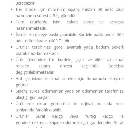
ücretsizdir.
Her model için minimum sipariş miktarı 50 adet olup
hazırlanma süresi 4-5 İş günüdür.
Tüm ürünlerde isim etiketi vardır ve ücretsiz
hazırlanmaktadır.
İsimler kurdeleye baskı yapılabilir. Kurdele baskı bedeli 500
adet ürüne kadar +400 TL dir.
Ürünler tercihinize göre lavantalı yada badem şekerli
olarak hazırlanmaktadır.
Ürün üzerindeki tül, kurdele, çiçek ve diğer aksesuar
renkleri sipariş öncesi seçilebilir. Bedelsiz
değiştirilebilmektedir.
Acil işlerinizde teslimat süreleri için firmamızla iletişime
geçiniz.
Sipariş süresi ödemenizin yada ön ödemenizin tarafımıza
ulaştığı gün başlar.
Ürünlerde ekran görüntüsü ile orjinali arasında renk
tonlarında farklılık olabilir.
Ürünler Sürat Kargo veya Yurtiçi kargo ile
gönderilmektedir. Kapıda ödeme kargo gönderimleri Sürat