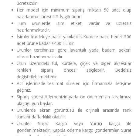
ücretsizdir.
Her model için minimum sipariş miktarı 50 adet olup
hazırlanma süresi 4-5 İş günüdür.
Tüm ürünlerde isim etiketi vardır ve ücretsiz
hazırlanmaktadır.
İsimler kurdeleye baskı yapılabilir. Kurdele baskı bedeli 500
adet ürüne kadar +400 TL dir.
Ürünler tercihinize göre lavantalı yada badem şekerli
olarak hazırlanmaktadır.
Ürün üzerindeki tül, kurdele, çiçek ve diğer aksesuar
renkleri sipariş öncesi seçilebilir. Bedelsiz
değiştirilebilmektedir.
Acil işlerinizde teslimat süreleri için firmamızla iletişime
geçiniz.
Sipariş süresi ödemenizin yada ön ödemenizin tarafımıza
ulaştığı gün başlar.
Ürünlerde ekran görüntüsü ile orjinali arasında renk
tonlarında farklılık olabilir.
Ürünler Sürat Kargo veya Yurtiçi kargo ile
gönderilmektedir. Kapıda ödeme kargo gönderimleri Sürat