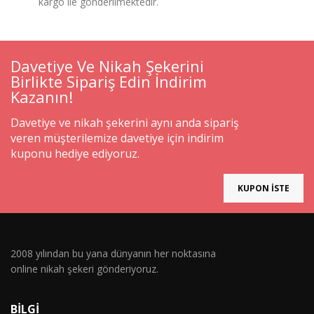
kargo ile gönderilmektedir.
Davetiye Ve Nikah Şekerini
Birlikte Sipariş Edin İndirim
Kazanın!
Davetiye ve nikah şekerini aynı anda sipariş
veren müşterilemize davetiye için indirim
kuponu hediye ediyoruz.
KUPON İSTE
2008 yılından bu yana dünyanın her noktasına
online nikah şekeri gönderiyoruz.
BILGI