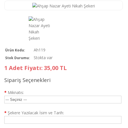
Ah119
Ürün Kodu:
Stokta var
Stok Durumu:
1 Adet Fiyatı: 35,00 TL
Sipariş Seçenekleri
*
Mıknatıs:
*
Şekere Yazılacak İsim ve Tarih: