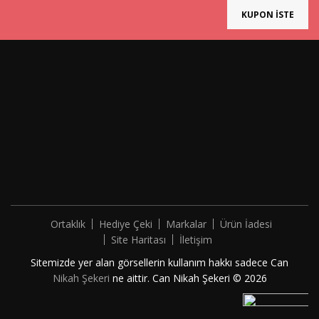
KUPON İSTE
Ortaklık
Hediye Çeki
Markalar
Ürün İadesi
Site Haritası
İletişim
Sitemizde yer alan görsellerin kullanım hakkı sadece Can
Nikah Şekeri
ne aittir. Can Nikah Şekeri © 2026