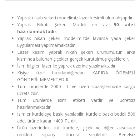
Yaprak nikah şekeri modelimiz lazer kesimli olup ahşapdır.
Yaprak Nikah Şekeri Modeli en az
50 adet
hazırlanmaktadır.
Yaprak nikah şekeri modelimizde lavanta yada şeker
uygulaması yapılmamaktadır.
Lazer kesim yaprak nikah şekeri ürünümüzün arka
kısmında bulunan çiçekler gerçek kurutulmuş çiçeklerdir.
İsim bilgileri lazer ile yaprak üzerine yazılmaktadır.
Kişiye özel hazırlandığından KAPIDA ÖDEMELİ
GÖNDERİLMEMEKTEDİR.
Tüm ürünlerde 2000 TL ve üzeri siparişlerinizde kargo
ücretsizdir.
Tüm ürünlerde isim etiketi vardır ve ücretsiz
hazırlanmaktadır.
İsimler kurdeleye baskı yapılabilir. Kurdele baskı bedeli 500
adet ürüne kadar +400 TL dir.
Ürün üzerindeki tül, kurdele, çiçek ve diğer aksesuar
renkleri sipariş öncesi seçilebilir. Bedelsiz