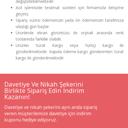
değiştirilebilmektedir.
Acil işlerinizde teslimat süreleri için firmamızla iletişime
geçiniz.
Sipariş süresi ödemenizin yada ön ödemenizin tarafımıza
ulaştığı gün başlar.
Ürünlerde ekran görüntüsü ile orjinali arasında renk
tonlarında farklılık olabilir.
Ürünler Sürat Kargo veya Yurtiçi kargo ile
gönderilmektedir. Kapıda ödeme kargo gönderimleri Sürat
kargo ile gönderilmektedir.
Davetiye Ve Nikah Şekerini
Birlikte Sipariş Edin İndirim
Kazanın!
Davetiye ve nikah şekerini aynı anda sipariş
veren müşterilemize davetiye için indirim
kuponu hediye ediyoruz.