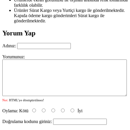
farklılık olabilir.
Ürünler Sürat Kargo veya Yurtiçi kargo ile gönderilmektedir.
Kapıda ödeme kargo gönderimleri Sürat kargo ile
gönderilmektedir.
Yorum Yap
Adınız:
Yorumunuz:
Not:
HTML'ye dönüştürülmez!
Oylama:
Kötü
İyi
Doğrulama kodunu giriniz: