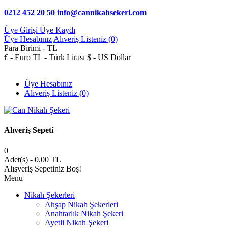
0212 452 20 50
info@cannikahsekeri.com
Üye Girişi
Üye Kaydı
Üye Hesabınız
Alıveriş Listeniz (0)
Para Birimi -
TL
€ - Euro
TL - Türk Lirası
$ - US Dollar
Üye Hesabınız
Alıveriş Listeniz (0)
Alıveriş Sepeti
0
Adet(s) - 0,00 TL
Alışveriş Sepetiniz Boş!
Menu
Nikah Şekerleri
Ahşap Nikah Şekerleri
Anahtarlık Nikah Şekeri
Ayetli Nikah Şekeri