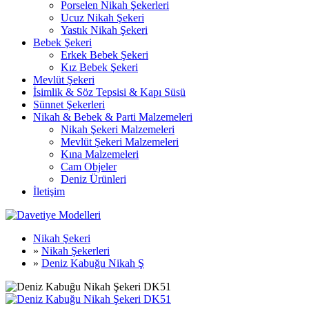
Porselen Nikah Şekerleri
Ucuz Nikah Şekeri
Yastık Nikah Şekeri
Bebek Şekeri
Erkek Bebek Şekeri
Kız Bebek Şekeri
Mevlüt Şekeri
İsimlik & Söz Tepsisi & Kapı Süsü
Sünnet Şekerleri
Nikah & Bebek & Parti Malzemeleri
Nikah Şekeri Malzemeleri
Mevlüt Şekeri Malzemeleri
Kına Malzemeleri
Cam Objeler
Deniz Ürünleri
İletişim
Nikah Şekeri
»
Nikah Şekerleri
»
Deniz Kabuğu Nikah Ş