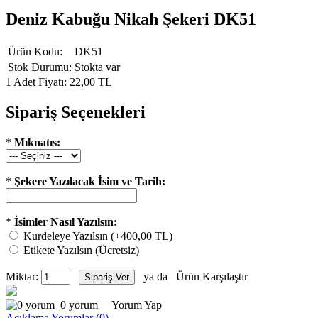
Deniz Kabuğu Nikah Şekeri DK51
Ürün Kodu:
DK51
Stok Durumu:
Stokta var
1 Adet Fiyatı: 22,00 TL
Sipariş Seçenekleri
*
Mıknatıs:
*
Şekere Yazılacak İsim ve Tarih:
*
İsimler Nasıl Yazılsın:
Kurdeleye Yazılsın (+400,00 TL)
Etikete Yazılsın (Ücretsiz)
Miktar:
ya da
Ürün Karşılaştır
0 yorum
Yorum Yap
Açıklama
Yorumlar (0)