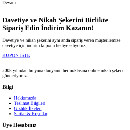
Devam
Davetiye ve Nikah Şekerini Birlikte
Sipariş Edin İndirim Kazanın!
Davetiye ve nikah şekerini aynı anda sipariş veren müşterilemize
davetiye için indirim kuponu hediye ediyoruz.
KUPON İSTE
2008 yılından bu yana dünyanın her noktasına online nikah şekeri
gönderiyoruz.
Bilgi
Hakkımızda
Teslimat Bilgileri
Gizlilik İlkeleri
Şartlar & Koşullar
Üye Hesabınız