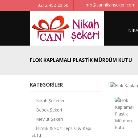
info@cannikahsekeri.com
0212 452 20 50
NIKA
FLOK KAPLAMALI PLASTIK MÜRDÜM KUTU
KATEGORILER
Nikah Şekerleri
Bebek Şekeri
Mevlüt Şekeri
İsimlik & Söz Tepsisi & Kapı
Süsü