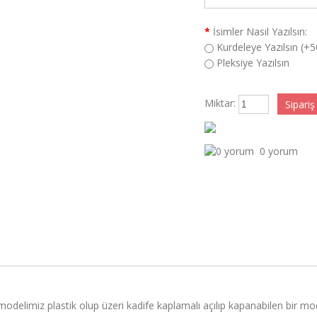
*
İsimler Nasıl Yazılsın:
Kurdeleye Yazılsın (+
Pleksiye Yazılsın
Miktar:
0 yorum
odelimiz plastik olup üzeri kadife kaplamalı açılıp kapanabilen bir mod