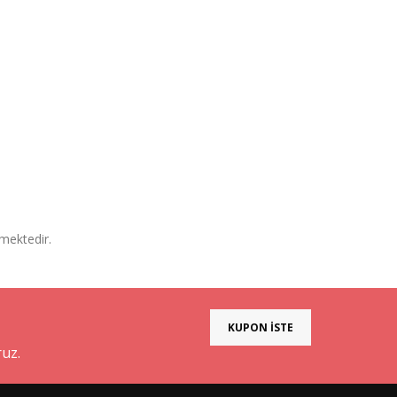
mektedir.
KUPON İSTE
ruz.