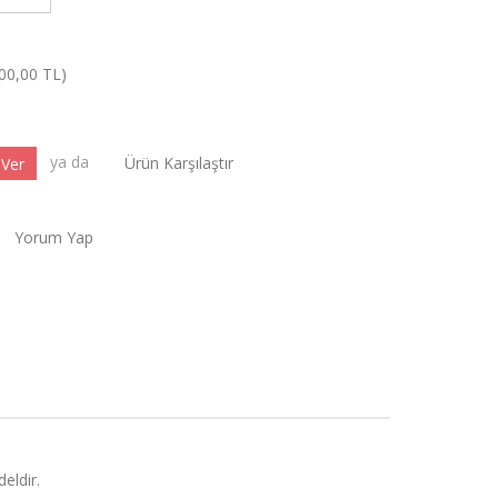
500,00 TL)
ya da
Ürün Karşılaştır
Yorum Yap
eldir.