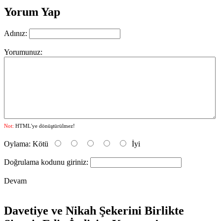
Yorum Yap
Adınız:
Yorumunuz:
Not:
HTML'ye dönüştürülmez!
Oylama:
Kötü
İyi
Doğrulama kodunu giriniz:
Devam
Davetiye ve Nikah Şekerini Birlikte