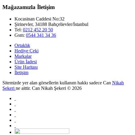
Mağazamızla İletişim
Kocasinan Caddesi No:32
Şirinevler, 34188 Bahçelievler/İstanbul
Tel:
0212 452 20 50
Gsm:
0544 341 34 36
Ortaklık
Hediye Çeki
Markalar
Ürün İadesi
Site Haritası
İletişim
Sitemizde yer alan görsellerin kullanım hakkı sadece Can
Nikah
Şekeri
ne aittir. Can Nikah Şekeri © 2026