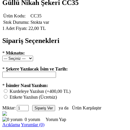
Güllü Nikah Şekeri CC35
Ürün Kodu:
CC35
Stok Durumu:
Stokta var
1 Adet Fiyatı: 22,00 TL
Sipariş Seçenekleri
*
Mıknatıs:
*
Şekere Yazılacak İsim ve Tarih:
*
İsimler Nasıl Yazılsın:
Kurdeleye Yazılsın (+400,00 TL)
Etikete Yazılsın (Ücretsiz)
Miktar:
ya da
Ürün Karşılaştır
0 yorum
Yorum Yap
Açıklama
Yorumlar (0)