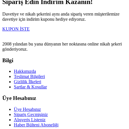
Sipariş Edin İndirim Kazanın!
Davetiye ve nikah şekerini aynı anda sipariş veren müşterilemize
davetiye için indirim kuponu hediye ediyoruz.
KUPON İSTE
2008 yılından bu yana dünyanın her noktasına online nikah şekeri
gönderiyoruz.
Bilgi
Hakkımızda
Teslimat Bilgileri
Gizlilik İlkeleri
Şartlar & Koşullar
Üye Hesabınız
Üye Hesabınız
Sipariş Geçmişiniz
Alışveriş Listeniz
Haber Bülteni Aboneliği