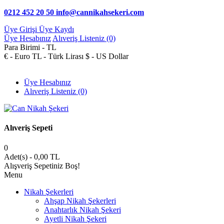
0212 452 20 50
info@cannikahsekeri.com
Üye Girişi
Üye Kaydı
Üye Hesabınız
Alıveriş Listeniz (0)
Para Birimi -
TL
€ - Euro
TL - Türk Lirası
$ - US Dollar
Üye Hesabınız
Alıveriş Listeniz (0)
Alıveriş Sepeti
0
Adet(s) - 0,00 TL
Alışveriş Sepetiniz Boş!
Menu
Nikah Şekerleri
Ahşap Nikah Şekerleri
Anahtarlık Nikah Şekeri
Ayetli Nikah Şekeri