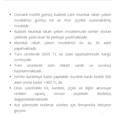
Osmanlı motifli gümüş kubbeli cam mumluk nikah şekeri
modelimiz gümüş tül ve mor çiçekle süslendirilmiş
modeldir
Kubbeli Mumluk nikah şekeri modelimizde isimler sticker
şeklinde yada lazer ile pleksiye yazılmaktadır.
Mumluk nikah şekeri modelimiz en az 30 adet
yapılmaktadır.
Tüm ürünlerde 2000 TL ve üzeri siparişlerinizde kargo
ücretsizdir.
Tüm ürünlerde isim etiketi vardır ve ücretsiz
hazırlanmaktadır.
İsimler kurdeleye baskı yapılabilir. Kurdele baskı bedeli 500
adet ürüne kadar +400 TL dir.
Ürün üzerindeki tül, kurdele, çiçek ve diğer aksesuar
renkleri sipariş öncesi seçilebilir. Bedelsiz
değiştirilebilmektedir.
Acil işlerinizde teslimat süreleri için firmamızla iletişime
geçiniz.