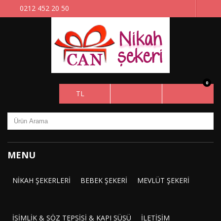
0212 452 20 50
0
TL
MENU
NIKAH ŞEKERLERI
BEBEK ŞEKERI
MEVLÜT ŞEKERI
İSIMLIK & SÖZ TEPSISI & KAPI SÜSÜ
İLETIŞIM