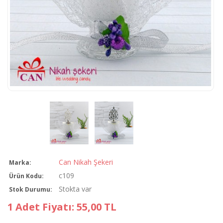
Can Nikah Şekeri
Marka:
c109
Ürün Kodu:
Stokta var
Stok Durumu:
1 Adet Fiyatı: 55,00 TL