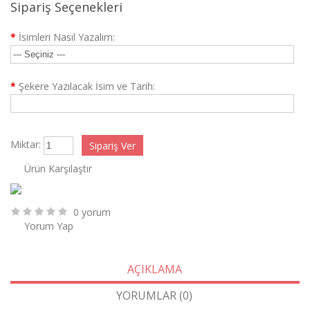
Sipariş Seçenekleri
*
İsimleri Nasıl Yazalım:
*
Şekere Yazılacak İsim ve Tarih:
Miktar:
Ürün Karşılaştır
0 yorum
Yorum Yap
AÇIKLAMA
YORUMLAR (0)