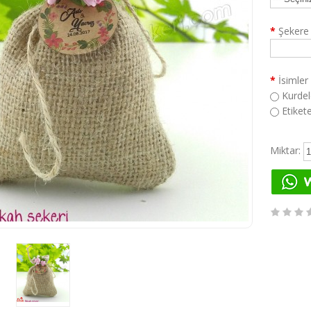
*
Şekere 
*
İsimler 
Kurdel
Etikete
Miktar: