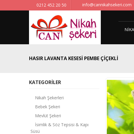
info@cannikahsekeri.com
0212 452 20 50
NIKA
HASIR LAVANTA KESESI PEMBE ÇIÇEKLI
KATEGORILER
Nikah Şekerleri
Bebek Şekeri
Mevlüt Şekeri
İsimlik & Söz Tepsisi & Kapı
Süsü