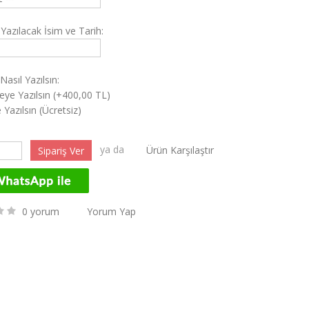
Yazılacak İsim ve Tarih:
Nasıl Yazılsın:
eye Yazılsın (+400,00 TL)
 Yazılsın (Ücretsiz)
ya da
Ürün Karşılaştır
0 yorum
Yorum Yap