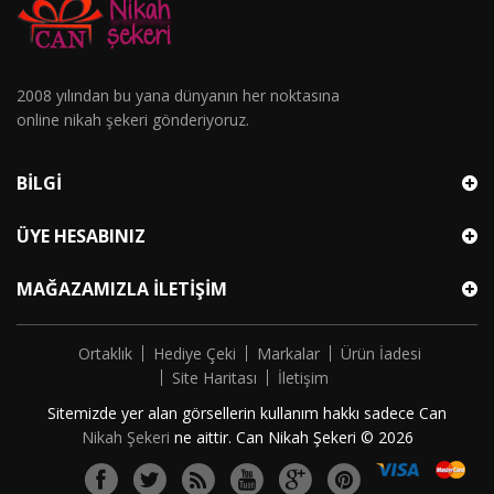
2008 yılından bu yana dünyanın her noktasına
online nikah şekeri gönderiyoruz.
BILGI
ÜYE HESABINIZ
MAĞAZAMIZLA İLETIŞIM
Ortaklık
Hediye Çeki
Markalar
Ürün İadesi
Site Haritası
İletişim
Sitemizde yer alan görsellerin kullanım hakkı sadece Can
Nikah Şekeri
ne aittir. Can Nikah Şekeri © 2026