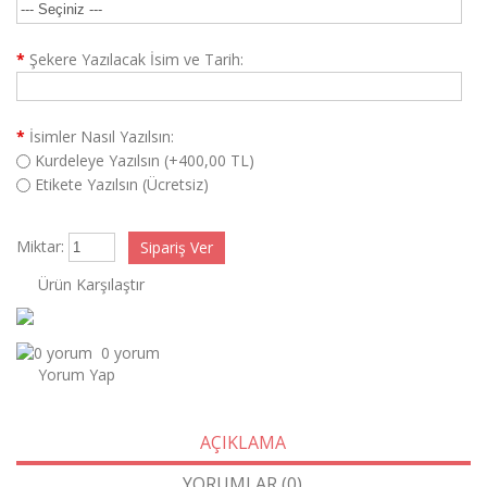
*
Şekere Yazılacak İsim ve Tarih:
*
İsimler Nasıl Yazılsın:
Kurdeleye Yazılsın (+400,00 TL)
Etikete Yazılsın (Ücretsiz)
Miktar:
Ürün Karşılaştır
0 yorum
Yorum Yap
AÇIKLAMA
YORUMLAR (0)