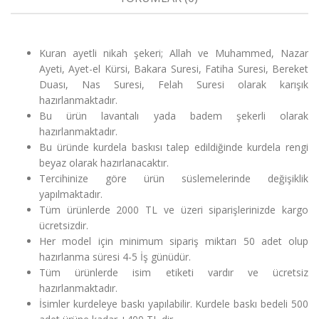
Kuran ayetli nikah şekeri; Allah ve Muhammed, Nazar
Ayeti, Ayet-el Kürsi, Bakara Suresi, Fatiha Suresi, Bereket
Duası, Nas Suresi, Felah Suresi olarak karışık
hazırlanmaktadır.
Bu ürün lavantalı yada badem şekerli olarak
hazırlanmaktadır.
Bu üründe kurdela baskısı talep edildiğinde kurdela rengi
beyaz olarak hazırlanacaktır.
Tercihinize göre ürün süslemelerinde değişiklik
yapılmaktadır.
Tüm ürünlerde 2000 TL ve üzeri siparişlerinizde kargo
ücretsizdir.
Her model için minimum sipariş miktarı 50 adet olup
hazırlanma süresi 4-5 İş günüdür.
Tüm ürünlerde isim etiketi vardır ve ücretsiz
hazırlanmaktadır.
İsimler kurdeleye baskı yapılabilir. Kurdele baskı bedeli 500