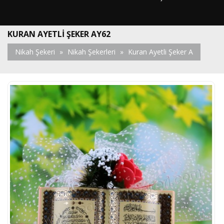
KURAN AYETLI ŞEKER AY62
Nikah Şekeri
»
Nikah Şekerleri
»
Kuran Ayetli Şeker A