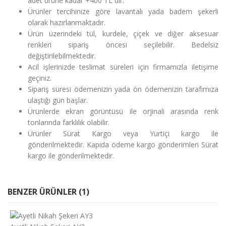
adet ürüne kadar +400 TL dir.
Ürünler tercihinize göre lavantalı yada badem şekerli
olarak hazırlanmaktadır.
Ürün üzerindeki tül, kurdele, çiçek ve diğer aksesuar
renkleri sipariş öncesi seçilebilir. Bedelsiz
değiştirilebilmektedir.
Acil işlerinizde teslimat süreleri için firmamızla iletişime
geçiniz.
Sipariş süresi ödemenizin yada ön ödemenizin tarafımıza
ulaştığı gün başlar.
Ürünlerde ekran görüntüsü ile orjinali arasında renk
tonlarında farklılık olabilir.
Ürünler Sürat Kargo veya Yurtiçi kargo ile
gönderilmektedir. Kapıda ödeme kargo gönderimleri Sürat
kargo ile gönderilmektedir.
BENZER ÜRÜNLER (1)