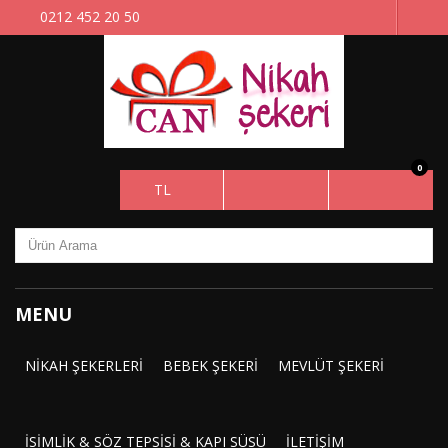
0212 452 20 50
0
TL
MENU
NIKAH ŞEKERLERI
BEBEK ŞEKERI
MEVLÜT ŞEKERI
İSIMLIK & SÖZ TEPSISI & KAPI SÜSÜ
İLETIŞIM