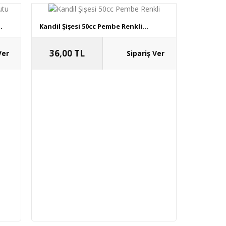
.
Kandil Şişesi 50cc Pembe Renkli...
36,00 TL