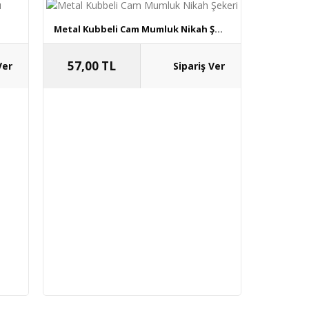
Metal Kubbeli Cam Mumluk Nikah Ş...
57,00 TL