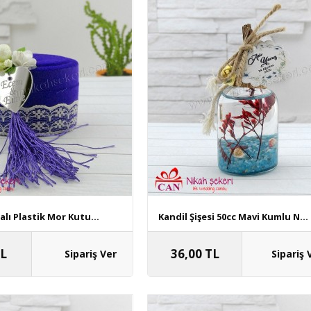
lı Plastik Mor Kutu...
Kandil Şişesi 50cc Mavi Kumlu N...
TL
36,00 TL