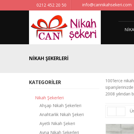
info@cannikahsekeri.com
0212 452 20 50
NIKA
NIKAH ŞEKERLERI
100'lerce nikah 
KATEGORILER
siparişlerinizd
2008 yılından
Nikah Şekerleri
Ahşap Nikah Şekerleri
Ür
Anahtarlık Nikah Şekeri
Ayetli Nikah Şekeri
Ayna Nikah Şekerleri