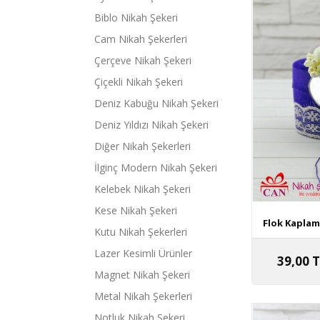
Biblo Nikah Şekeri
Cam Nikah Şekerleri
Çerçeve Nikah Şekeri
Çiçekli Nikah Şekeri
Deniz Kabuğu Nikah Şekeri
Deniz Yıldızı Nikah Şekeri
Diğer Nikah Şekerleri
İlginç Modern Nikah Şekeri
Kelebek Nikah Şekeri
Kese Nikah Şekeri
Flok Kaplama
Kutu Nikah Şekerleri
Lazer Kesimli Ürünler
39,00 
Magnet Nikah Şekeri
Metal Nikah Şekerleri
Notluk Nikah Şekeri