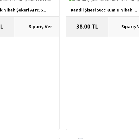
 Nikah Şekeri AH156...
Kandil Şişesi 50cc Kumlu Nikah ...
TL
38,00 TL