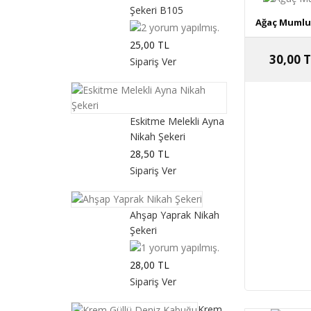
Şekeri B105
Ağaç Mumluk
25,00 TL
30,00 
Eskitme Melekli Ayna
Nikah Şekeri
28,50 TL
Ahşap Yaprak Nikah
Şekeri
28,00 TL
Krem