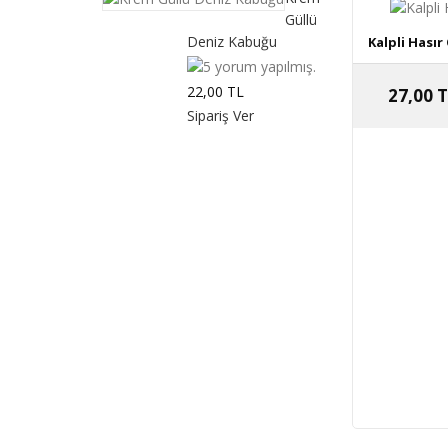
Güllü
Deniz Kabuğu
Kalpli Hasır
22,00 TL
27,00 