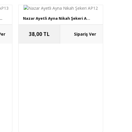
..
Nazar Ayetli Ayna Nikah Şekeri A...
38,00 TL