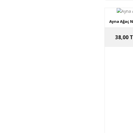
Ayna Ağaç Ni
38,00 