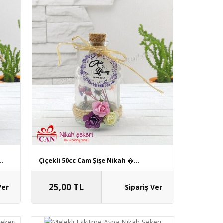
..
Çiçekli 50cc Cam Şişe Nikah �...
25,00 TL