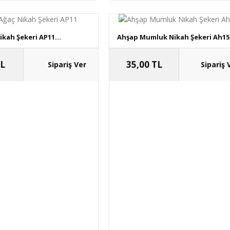
kah Şekeri AP11...
Ahşap Mumluk Nikah Şekeri Ah154
TL
35,00 TL