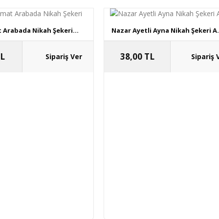
 Arabada Nikah Şekeri...
Nazar Ayetli Ayna Nikah Şekeri A.
TL
38,00 TL