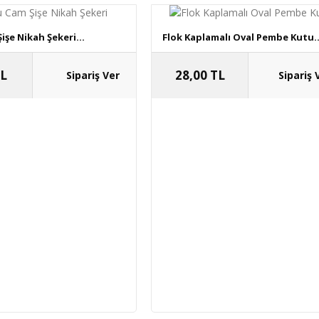
şe Nikah Şekeri...
Flok Kaplamalı Oval Pembe Kutu..
TL
28,00 TL