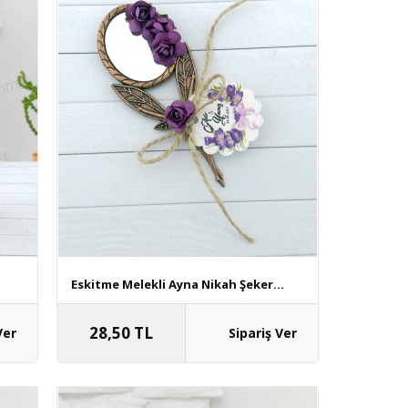
Eskitme Melekli Ayna Nikah Şeker...
28,50 TL