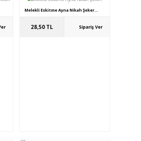
Melekli Eskitme Ayna Nikah Şeker...
28,50 TL