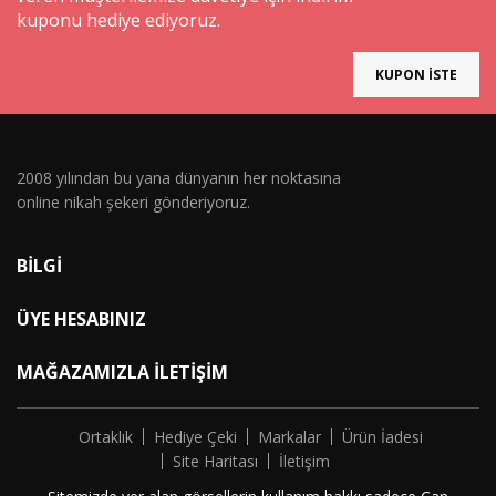
kuponu hediye ediyoruz.
KUPON İSTE
2008 yılından bu yana dünyanın her noktasına
online nikah şekeri gönderiyoruz.
BILGI
ÜYE HESABINIZ
MAĞAZAMIZLA İLETIŞIM
Ortaklık
Hediye Çeki
Markalar
Ürün İadesi
Site Haritası
İletişim