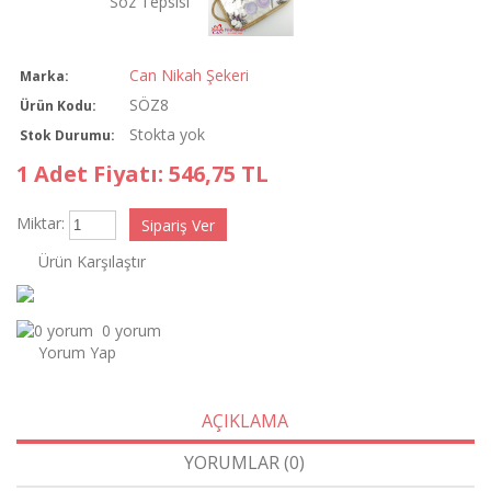
Can Nikah Şekeri
Marka:
SÖZ8
Ürün Kodu:
Stokta yok
Stok Durumu:
1 Adet Fiyatı: 546,75 TL
Miktar:
Ürün Karşılaştır
0 yorum
Yorum Yap
AÇIKLAMA
YORUMLAR (0)