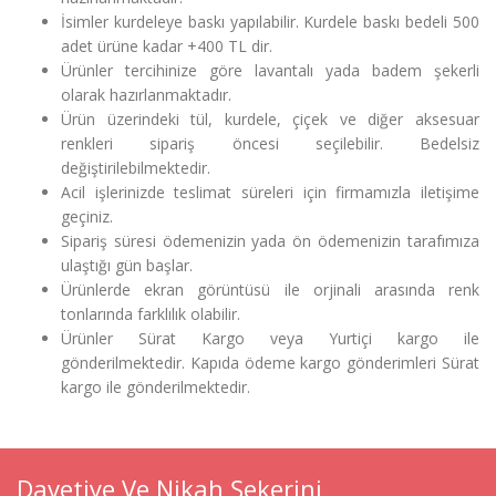
İsimler kurdeleye baskı yapılabilir. Kurdele baskı bedeli 500
adet ürüne kadar +400 TL dir.
Ürünler tercihinize göre lavantalı yada badem şekerli
olarak hazırlanmaktadır.
Ürün üzerindeki tül, kurdele, çiçek ve diğer aksesuar
renkleri sipariş öncesi seçilebilir. Bedelsiz
değiştirilebilmektedir.
Acil işlerinizde teslimat süreleri için firmamızla iletişime
geçiniz.
Sipariş süresi ödemenizin yada ön ödemenizin tarafımıza
ulaştığı gün başlar.
Ürünlerde ekran görüntüsü ile orjinali arasında renk
tonlarında farklılık olabilir.
Ürünler Sürat Kargo veya Yurtiçi kargo ile
gönderilmektedir. Kapıda ödeme kargo gönderimleri Sürat
kargo ile gönderilmektedir.
Davetiye Ve Nikah Şekerini