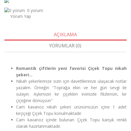
0 yorum
Yorum Yap
AÇIKLAMA
YORUMLAR (0)
Romantik çiftlerin yeni favorisi Çiçek Topu nikah
şekeri...
Nikah şekerlerinize sizin için davetlilerinize ulaşacak notlar
yazalım. Örneğin "Toprağa ekin ve her gün sevgi ile
sulayın. Aşkımızın kır çiçekleri evinizde filizlensin, kır
çiçeğine dönüşsün"
Cam kavanoz nikah şekeri ürünümüzün içine 1 adet
kırçiçeği Çiçek Topu konulmaktadır.
Cam kavanoz içinde bulunan Çiçek Topu karışık renkli
olarak hazırlanmaktadır.