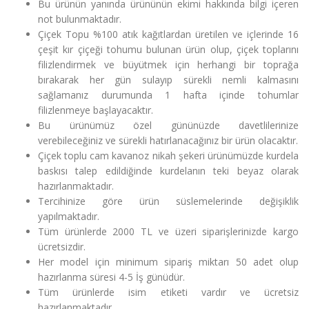
Bu ürünün yanında ürününün ekimi hakkında bilgi içeren
not bulunmaktadır.
Çiçek Topu %100 atık kağıtlardan üretilen ve içlerinde 16
çeşit kır çiçeği tohumu bulunan ürün olup, çiçek toplarını
filizlendirmek ve büyütmek için herhangi bir toprağa
bırakarak her gün sulayıp sürekli nemli kalmasını
sağlamanız durumunda 1 hafta içinde tohumlar
filizlenmeye başlayacaktır.
Bu ürünümüz özel gününüzde davetlilerinize
verebileceğiniz ve sürekli hatırlanacağınız bir ürün olacaktır.
Çiçek toplu cam kavanoz nikah şekeri ürünümüzde kurdela
baskısı talep edildiğinde kurdelanın teki beyaz olarak
hazırlanmaktadır.
Tercihinize göre ürün süslemelerinde değişiklik
yapılmaktadır.
Tüm ürünlerde 2000 TL ve üzeri siparişlerinizde kargo
ücretsizdir.
Her model için minimum sipariş miktarı 50 adet olup
hazırlanma süresi 4-5 İş günüdür.
Tüm ürünlerde isim etiketi vardır ve ücretsiz
hazırlanmaktadır.