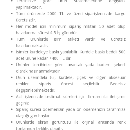
Tercihinize göre ürün süslemelerinde değişiklik
yapılmaktadır.
Tüm ürünlerde 2000 TL ve üzeri siparişlerinizde kargo
ücretsizdir.
Her model için minimum sipariş miktarı 50 adet olup
hazırlanma süresi 4-5 İş günüdür.
Tüm ürünlerde isim etiketi vardır ve ücretsiz
hazırlanmaktadır.
İsimler kurdeleye baskı yapılabilir. Kurdele baskı bedeli 500
adet ürüne kadar +400 TL dir.
Ürünler tercihinize göre lavantalı yada badem şekerli
olarak hazırlanmaktadır.
Ürün üzerindeki tül, kurdele, çiçek ve diğer aksesuar
renkleri sipariş öncesi seçilebilir. Bedelsiz
değiştirilebilmektedir.
Acil işlerinizde teslimat süreleri için firmamızla iletişime
geçiniz.
Sipariş süresi ödemenizin yada ön ödemenizin tarafımıza
ulaştığı gün başlar.
Ürünlerde ekran görüntüsü ile orjinali arasında renk
tonlarında farklılık olabilir.