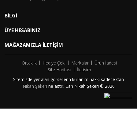
BILGI
ÜYE HESABINIZ
MAĞAZAMIZLA İLETIŞIM
Ortaklık
Hediye Çeki
Markalar
Ürün İadesi
Site Haritası
İletişim
Sitemizde yer alan görsellerin kullanım hakkı sadece Can
Nikah Şekeri
ne aittir. Can Nikah Şekeri © 2026