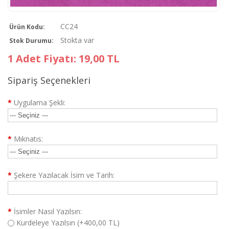
CC24
Ürün Kodu:
Stokta var
Stok Durumu:
1 Adet Fiyatı: 19,00 TL
Sipariş Seçenekleri
*
Uygulama Şekli:
*
Mıknatıs:
*
Şekere Yazılacak İsim ve Tarih:
*
İsimler Nasıl Yazılsın:
Kurdeleye Yazılsın (+400,00 TL)