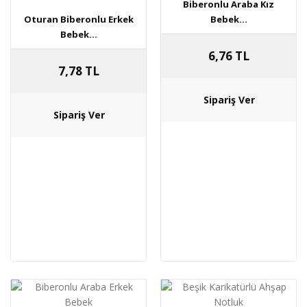
Biberonlu Araba Kız
Oturan Biberonlu Erkek
Bebek...
Bebek...
6,76 TL
7,78 TL