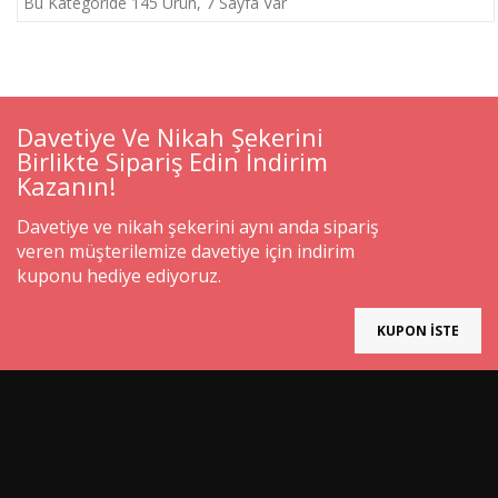
Bu Kategoride 145 Ürün, 7 Sayfa Var
Davetiye Ve Nikah Şekerini
Birlikte Sipariş Edin İndirim
Kazanın!
Davetiye ve nikah şekerini aynı anda sipariş
veren müşterilemize davetiye için indirim
kuponu hediye ediyoruz.
KUPON İSTE