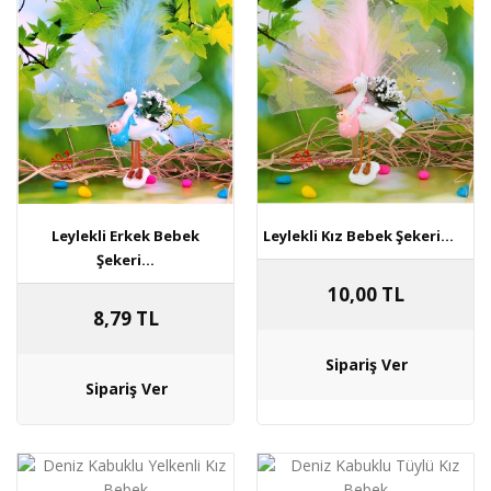
Leylekli Erkek Bebek
Leylekli Kız Bebek Şekeri...
Şekeri...
10,00 TL
8,79 TL