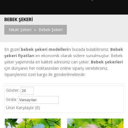
BEBEK ŞEKERI
Nikah Şekeri
»
Bebek Şekeri
En güzel
bebek şekeri modelleri
ni burada bulabilirsiniz.
Bebek
şekeri fiyatları
en ekonomik olarak sizlere sunulmuştur. Bebek
şeker yapımında en kaliteli adresiniz can şeker.
Bebek şekerleri
için dünyanın her noktasından online sipariş verebilirsiniz.
Siparişleriniz özel kargo ile gönderilmektedir.
Göster:
Sırala:
Ürün Karşılaştır (0)