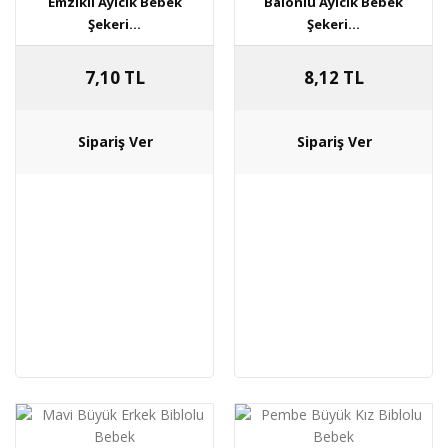
Emzikli Ayıcık Bebek
Balonlu Ayıcık Bebek
Şekeri...
Şekeri...
7,10 TL
8,12 TL