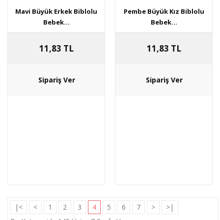
Mavi Büyük Erkek Biblolu
Pembe Büyük Kız Biblolu
Bebek...
Bebek...
11,83 TL
11,83 TL
|<
<
1
2
3
4
5
6
7
>
>|