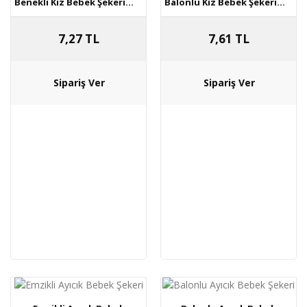
Benekli Kız Bebek Şekeri...
Balonlu Kız Bebek Şekeri...
7,27 TL
7,61 TL