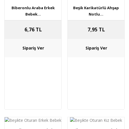
Biberonlu Araba Erkek
Beşik Karikatürlü Ahşap
Bebek...
Notlu...
6,76 TL
7,95 TL