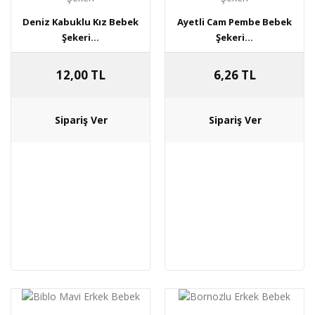
Deniz Kabuklu Kız Bebek
Ayetli Cam Pembe Bebek
Şekeri...
Şekeri...
12,00 TL
6,26 TL