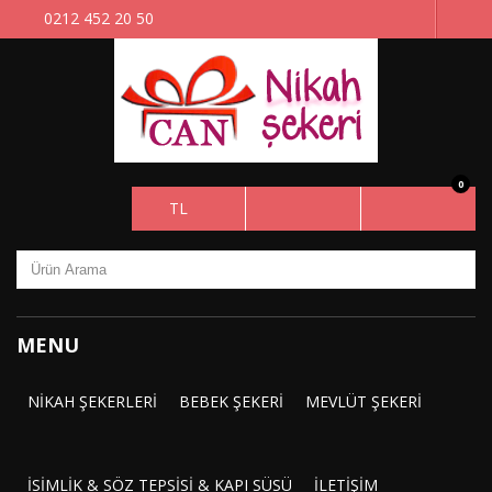
0212 452 20 50
0
TL
MENU
NIKAH ŞEKERLERI
BEBEK ŞEKERI
MEVLÜT ŞEKERI
İSIMLIK & SÖZ TEPSISI & KAPI SÜSÜ
İLETIŞIM