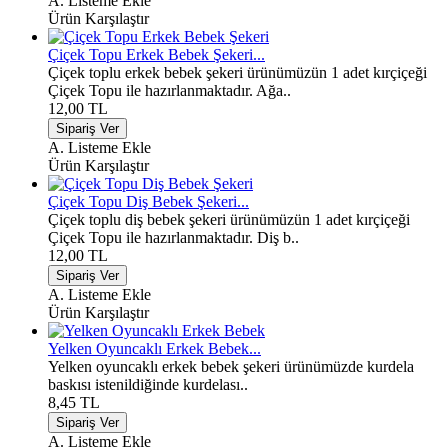
A. Listeme Ekle
Ürün Karşılaştır
Çiçek Topu Erkek Bebek Şekeri...
Çiçek toplu erkek bebek şekeri ürünümüzün 1 adet kırçiçeği
Çiçek Topu ile hazırlanmaktadır. Ağa..
12,00 TL
A. Listeme Ekle
Ürün Karşılaştır
Çiçek Topu Diş Bebek Şekeri...
Çiçek toplu diş bebek şekeri ürünümüzün 1 adet kırçiçeği
Çiçek Topu ile hazırlanmaktadır. Diş b..
12,00 TL
A. Listeme Ekle
Ürün Karşılaştır
Yelken Oyuncaklı Erkek Bebek...
Yelken oyuncaklı erkek bebek şekeri ürünümüzde kurdela
baskısı istenildiğinde kurdelası..
8,45 TL
A. Listeme Ekle