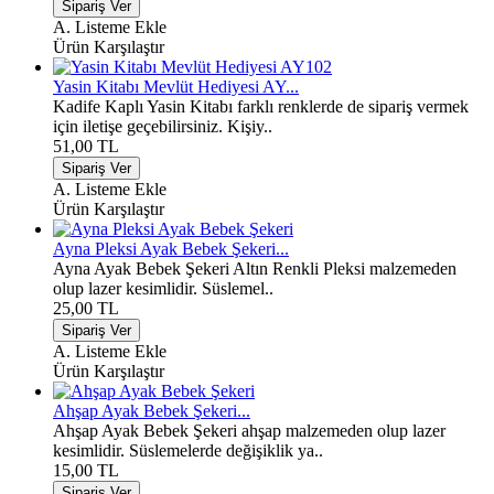
A. Listeme Ekle
Ürün Karşılaştır
Yasin Kitabı Mevlüt Hediyesi AY...
Kadife Kaplı Yasin Kitabı farklı renklerde de sipariş vermek
için iletişe geçebilirsiniz. Kişiy..
51,00 TL
A. Listeme Ekle
Ürün Karşılaştır
Ayna Pleksi Ayak Bebek Şekeri...
Ayna Ayak Bebek Şekeri Altın Renkli Pleksi malzemeden
olup lazer kesimlidir. Süslemel..
25,00 TL
A. Listeme Ekle
Ürün Karşılaştır
Ahşap Ayak Bebek Şekeri...
Ahşap Ayak Bebek Şekeri ahşap malzemeden olup lazer
kesimlidir. Süslemelerde değişiklik ya..
15,00 TL