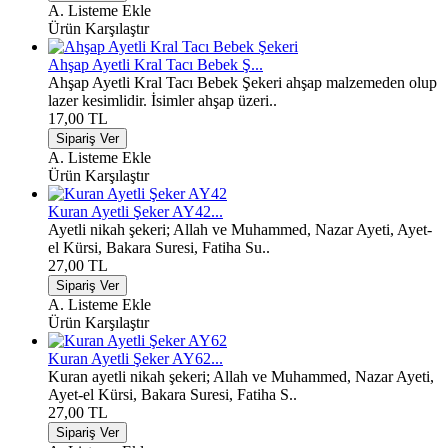
A. Listeme Ekle
Ürün Karşılaştır
Ahşap Ayetli Kral Tacı Bebek Ş...
Ahşap Ayetli Kral Tacı Bebek Şekeri ahşap malzemeden olup
lazer kesimlidir. İsimler ahşap üzeri..
17,00 TL
A. Listeme Ekle
Ürün Karşılaştır
Kuran Ayetli Şeker AY42...
Ayetli nikah şekeri; Allah ve Muhammed, Nazar Ayeti, Ayet-
el Kürsi, Bakara Suresi, Fatiha Su..
27,00 TL
A. Listeme Ekle
Ürün Karşılaştır
Kuran Ayetli Şeker AY62...
Kuran ayetli nikah şekeri; Allah ve Muhammed, Nazar Ayeti,
Ayet-el Kürsi, Bakara Suresi, Fatiha S..
27,00 TL