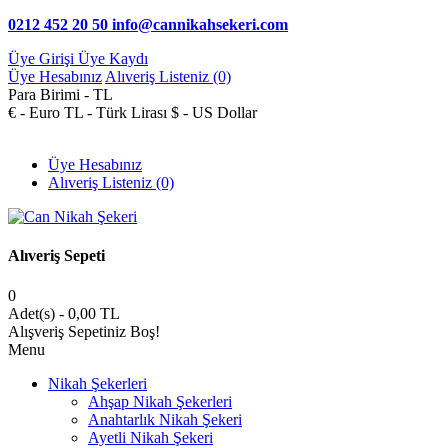
0212 452 20 50
info@cannikahsekeri.com
Üye Girişi
Üye Kaydı
Üye Hesabınız
Alıveriş Listeniz (0)
Para Birimi -
TL
€ - Euro
TL - Türk Lirası
$ - US Dollar
Üye Hesabınız
Alıveriş Listeniz (0)
Alıveriş Sepeti
0
Adet(s) - 0,00 TL
Alışveriş Sepetiniz Boş!
Menu
Nikah Şekerleri
Ahşap Nikah Şekerleri
Anahtarlık Nikah Şekeri
Ayetli Nikah Şekeri